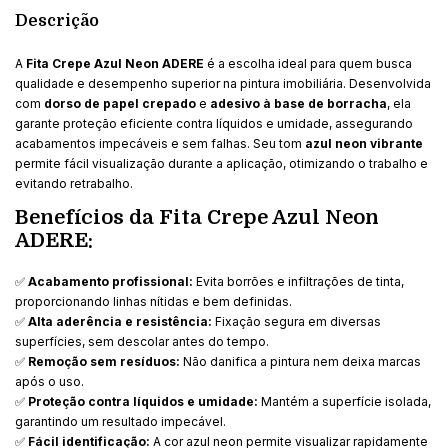
Descrição
A
Fita Crepe Azul Neon ADERE
é a escolha ideal para quem busca
qualidade e desempenho superior na pintura imobiliária. Desenvolvida
com
dorso de papel crepado
e
adesivo à base de borracha
, ela
garante proteção eficiente contra líquidos e umidade, assegurando
acabamentos impecáveis e sem falhas. Seu tom
azul neon vibrante
permite fácil visualização durante a aplicação, otimizando o trabalho e
evitando retrabalho.
Benefícios da Fita Crepe Azul Neon
ADERE:
✅
Acabamento profissional:
Evita borrões e infiltrações de tinta,
proporcionando linhas nítidas e bem definidas.
✅
Alta aderência e resistência:
Fixação segura em diversas
superfícies, sem descolar antes do tempo.
✅
Remoção sem resíduos:
Não danifica a pintura nem deixa marcas
após o uso.
✅
Proteção contra líquidos e umidade:
Mantém a superfície isolada,
garantindo um resultado impecável.
✅
Fácil identificação:
A cor azul neon permite visualizar rapidamente