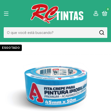
0
ESGOTADO