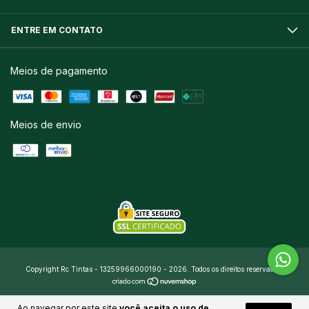
ENTRE EM CONTATO
Meios de pagamento
Meios de envio
Copyright Rc Tintas - 13259966000190 - 2026. Todos os direitos reservados.
Ao navegar por este site
você aceita o uso de