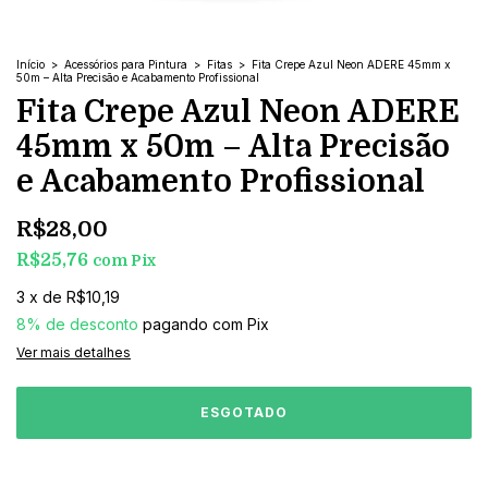
Início
>
Acessórios para Pintura
>
Fitas
>
Fita Crepe Azul Neon ADERE 45mm x
50m – Alta Precisão e Acabamento Profissional
Fita Crepe Azul Neon ADERE
45mm x 50m – Alta Precisão
e Acabamento Profissional
R$28,00
R$25,76
com
Pix
3
x
de
R$10,19
8% de desconto
pagando com Pix
Ver mais detalhes