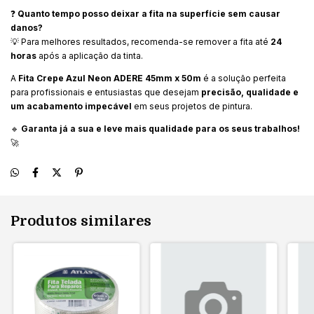
❓
Quanto tempo posso deixar a fita na superfície sem causar
danos?
💡 Para melhores resultados, recomenda-se remover a fita até
24
horas
após a aplicação da tinta.
A
Fita Crepe Azul Neon ADERE 45mm x 50m
é a solução perfeita
para profissionais e entusiastas que desejam
precisão, qualidade e
um acabamento impecável
em seus projetos de pintura.
🔹
Garanta já a sua e leve mais qualidade para os seus trabalhos!
🚀
Produtos similares