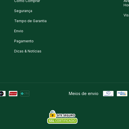
Como Comprar
Ave
Ho
Segurança
Vis
Tempo de Garantia
Envio
Pagamento
Dicas & Notícias
Meios de envio