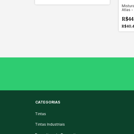
Mistur
Atlas -
R$44
R$40,
CATEGORIAS
Tintas
Tintas Industriais