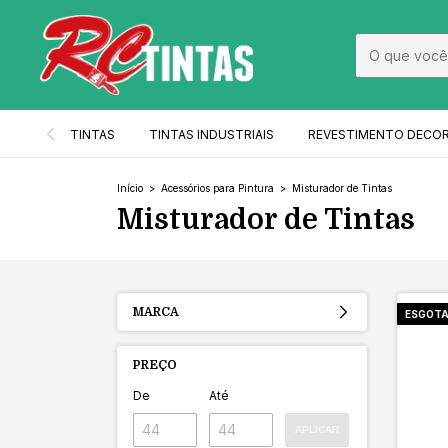
TINTAS
TINTAS INDUSTRIAIS
REVESTIMENTO DECO
Início
>
Acessórios para Pintura
>
Misturador de Tintas
Misturador de Tintas
MARCA
ESGOT
PREÇO
De
Até
APLICAR