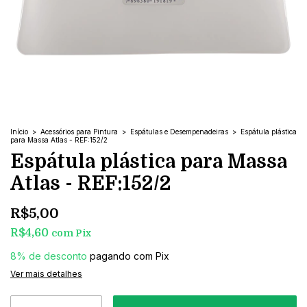
Início
>
Acessórios para Pintura
>
Espátulas e Desempenadeiras
>
Espátula plástica
para Massa Atlas - REF:152/2
Espátula plástica para Massa
Atlas - REF:152/2
R$5,00
R$4,60
com
Pix
8% de desconto
pagando com Pix
Ver mais detalhes