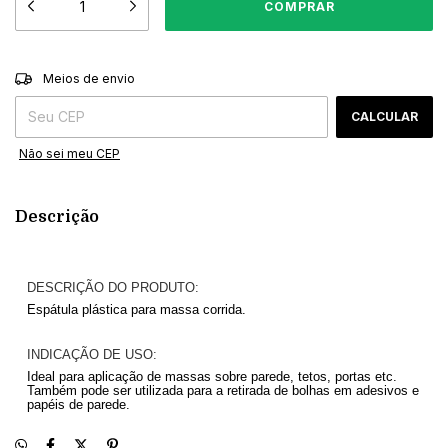
ALTERAR CEP
Entregas para o CEP:
Meios de envio
CALCULAR
Não sei meu CEP
Descrição
DESCRIÇÃO DO PRODUTO:
Espátula plástica para massa corrida.
INDICAÇÃO DE USO:
Ideal para aplicação de massas sobre parede, tetos, portas etc.
Também pode ser utilizada para a retirada de bolhas em adesivos e
papéis de parede.