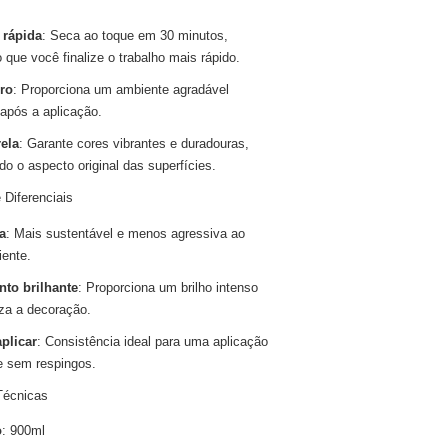
rápida
: Seca ao toque em 30 minutos,
 que você finalize o trabalho mais rápido.
ro
: Proporciona um ambiente agradável
 após a aplicação.
ela
: Garante cores vibrantes e duradouras,
do o aspecto original das superfícies.
 Diferenciais
a
: Mais sustentável e menos agressiva ao
ente.
to brilhante
: Proporciona um brilho intenso
iza a decoração.
aplicar
: Consistência ideal para uma aplicação
e sem respingos.
Técnicas
o
: 900ml