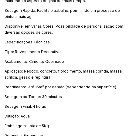
mantendo o aspecto original por mais tempo.
Secagem Rápida: Facilita o trabalho, permitindo um processo de
pintura mais ágil.
Disponível em Várias Cores: Possibilidade de personalização com
diversas opções de cores.
Especificações Técnicas
Tipo: Revestimento Decorativo
Acabamento: Cimento Queimado
Aplicação: Reboco, concreto, fibrocimento, massa corrida, massa
acrílica, gesso e repintura
Rendimento: Até 15m² por demão (dependendo da superfície)
Secagem ao Toque: 30 minutos
Secagem Final: 4 horas
Diluição: Água
Embalagem: Lata de 5Kg
Perguntas Frequentes