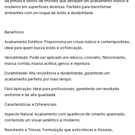
da pintura e donos de imóveis que desejam um acabamento rústico e
moderno em superfícies diversas. Perfeito para transformar
ambientes com um toque de estilo e durabilidade.
Benefícios
Acabamento Estético: Proporciona um visual rústico e contemporâneo,
ideal para quem busca estilo e sofisticação.
Versatilidade: Pode ser aplicado em reboco, concreto, fibrocimento,
massa corrida, massa acrílica, gesso e repintura.
Durabilidade: Alta resistência e durabilidade, garantindo um
acabamento perfeito por mais tempo.
Fácil Aplicação: Ideal para profissionais, garantindo um resultado
uniforme e de alta qualidade.
Características e Diferenciais
Aspecto Natural: Acabamento com aparência de cimento queimado,
conferindo um visual autêntico e moderno.
Resistente a Trincas: Formulação que evita trincas e fissuras,