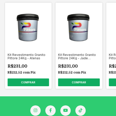
Kit Revestimento Granito
Kit Revestimento Granito
Kit 
Pittore 24Kg - Atenas
Pittore 24Kg - Jade
Pitt
Intense
R$231,00
R$231,00
R$
R$212,52
com
Pix
R$212,52
com
Pix
R$2